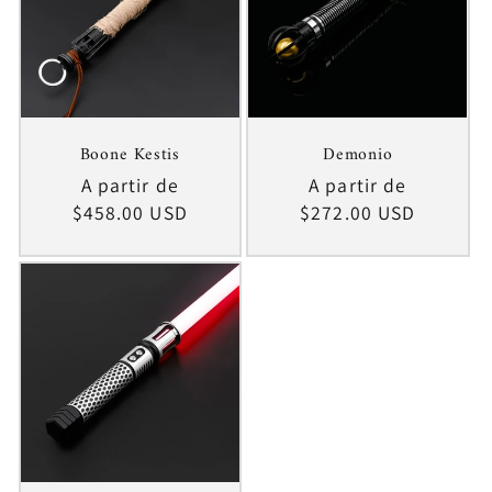
Boone Kestis
Demonio
Precio
A partir de
Precio
A partir de
habitual
$458.00 USD
habitual
$272.00 USD