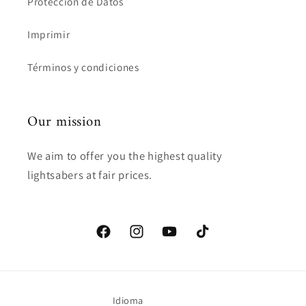
Protección de Datos
Imprimir
Términos y condiciones
Our mission
We aim to offer you the highest quality
lightsabers at fair prices.
Facebook
Instagram
YouTube
TikTok
Idioma