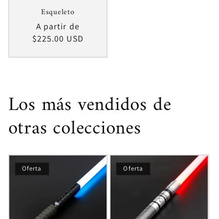
Esqueleto
Precio
A partir de
habitual
$225.00 USD
Los más vendidos de
otras colecciones
Oferta
Oferta