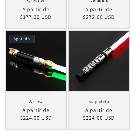
Q-bullet
Demonio
Precio
A partir de
Precio
A partir de
habitual
$177.00 USD
habitual
$272.00 USD
Agotado
Arrow
Esqueleto
Precio
A partir de
Precio
A partir de
habitual
$224.00 USD
habitual
$224.00 USD