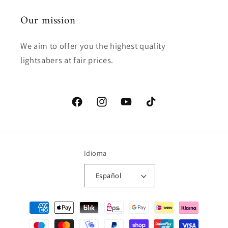
Our mission
We aim to offer you the highest quality
lightsabers at fair prices.
Facebook
Instagram
YouTube
TikTok
Idioma
Español
Formas
de